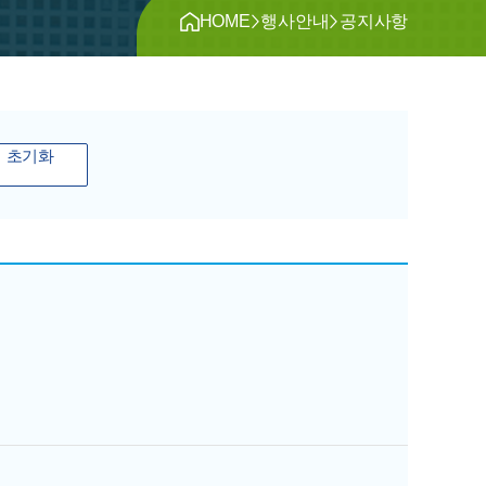
>
>
HOME
행사안내
공지사항
 초기화