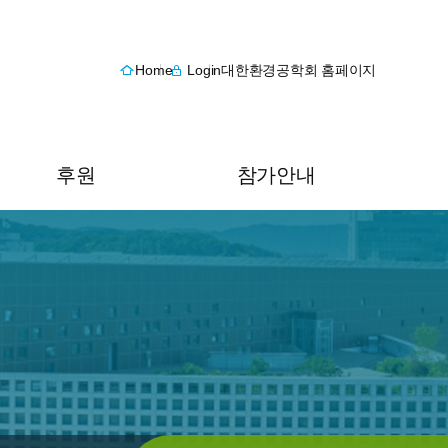
Home
Login
대한환경공학회 홈페이지
후원
참가안내
후원 안내
오시는 길
후원 신청
숙박안내
후원 내역 조회