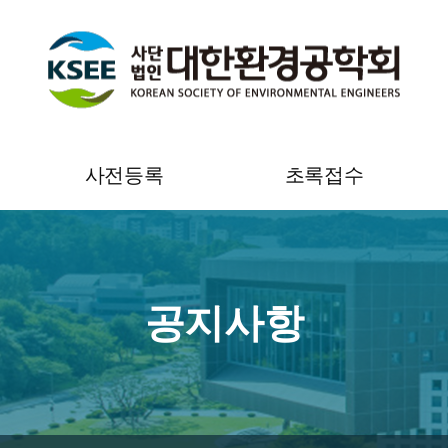
사전등록
초록접수
사전등록 안내
YEP 초록접수 안내
온라인 사전등록
YEP 초록접수
공지사항
사전등록 조회 및 영수증
초록접수 조회 및 수정
출력