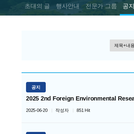
초대의 글
행사안내
전문가 그룹
공
검
색
공지
2025 2nd Foreign Environmental Resea
2025-06-20
작성자
851 Hit