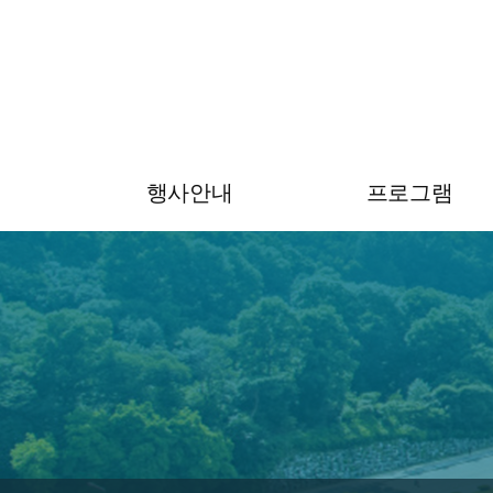
행사안내
프로그램
초대의 글
프로그램
행사안내
전문가 그룹
공지사항