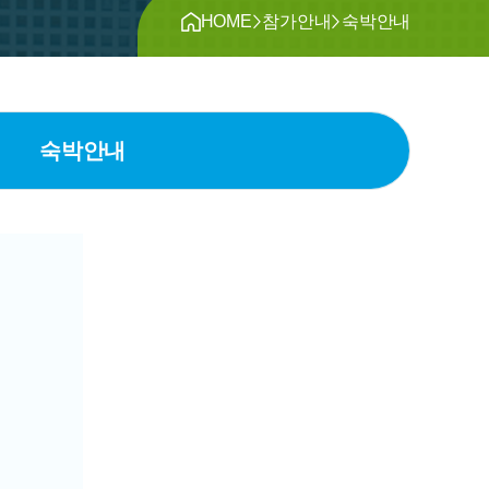
>
>
HOME
참가안내
숙박안내
숙박안내