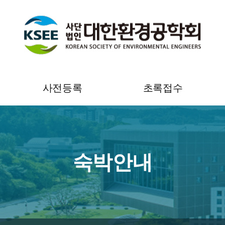
사전등록
초록접수
사전등록 안내
YEP 초록접수 안내
온라인 사전등록
YEP 초록접수
숙박안내
사전등록 조회 및 영수증
초록접수 조회 및 수정
출력