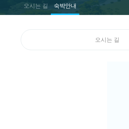
오시는 길
숙박안내
오시는 길