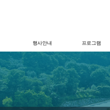
행사안내
프로그램
초대의 글
프로그램
행사안내
전문가 그룹
공지사항