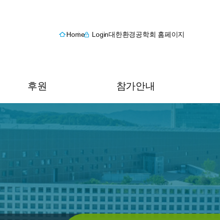
Home
Login
대한환경공학회 홈페이지
후원
참가안내
후원 안내
오시는 길
후원 신청
숙박안내
후원 내역 조회