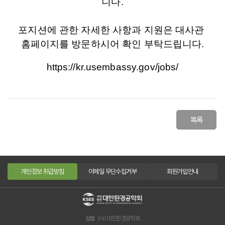
니다
.
포지션에
관한
자세한
사항과
지원은
대사관
홈페이지를
방문하시어
확인
부탁드립니다
.
https://kr.usembassy.gov/jobs/
목록
개인정보 취급방침
이메일 무단수집거부
회원가입안내
상호
(사) 대한환경공학회