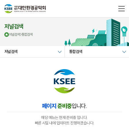
메
뉴
열
기
저널검색
저널검색
>
통합검색
저널검색
통합검색
페이지
준비중
입니다.
해당 메뉴는 현재 준비중 입니다.
빠른 시일 내에 업데이트 진행하겠습니다.