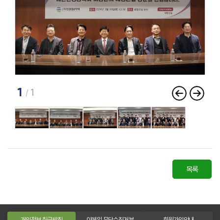
1
1
이
다
전
음
목록
개인정보 취급방침
이메일 무단수집거부
회원가입안내