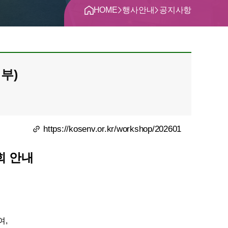
>
>
HOME
행사안내
공지사항
부)
https://kosenv.or.kr/workshop/202601
회 안내
여,