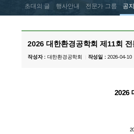
초대의 글
행사안내
전문가 그룹
공
2026 대한환경공학회 제11회 
작성자 :
대한환경공학회
작성일 :
2026-04-10
202
2