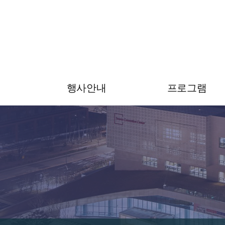
행사안내
프로그램
초대의 글
프로그램
행사안내
전문가 그룹
공지사항