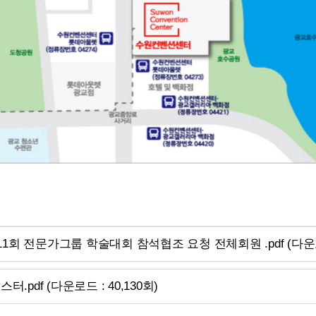
제11회 전문가그룹 학술대회 참석협조 요청 전체회원 .pdf (다운로드
.pdf (다운로드 : 40,130회)