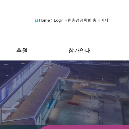
Home
Login
대한환경공학회 홈페이지
후원
참가안내
후원 안내
오시는 길
후원 신청
숙박안내
후원내역 조회 및 수정