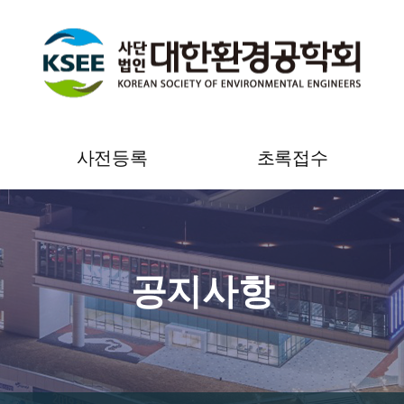
사전등록
초록접수
사전등록 안내
초록접수 안내
온라인 사전등록
초록접수
공지사항
사전등록 조회 및 영수증
초록접수 조회 및 수정
출력