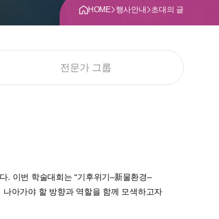
>
>
HOME
행사안내
초대의 글
전문가 그룹
니다. 이번 학술대회는 “기후위기–新물환경–
이 나아가야 할 방향과 역할을 함께 모색하고자