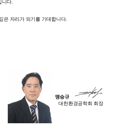
입니다.
깊은 자리가 되기를 기대합니다.
맹승규
대한환경공학회 회장