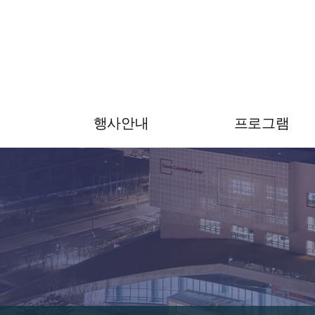
행사안내
프로그램
초대의 글
프로그램
행사안내
전문가 그룹
공지사항