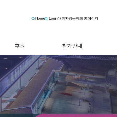
Home
Login
대한환경공학회 홈페이지
후원
참가안내
후원 안내
오시는 길
후원 신청
숙박안내
후원내역 조회 및 수정