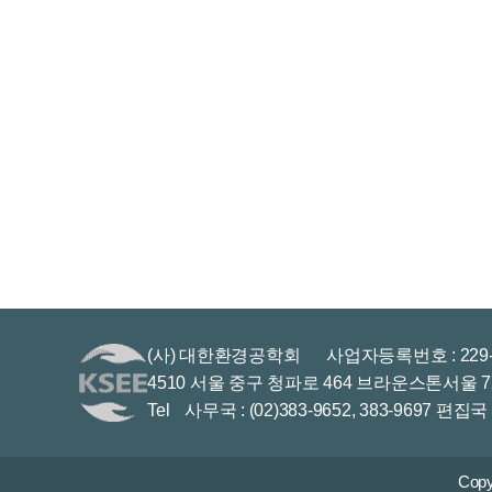
(사) 대한환경공학회
사업자등록번호 : 229-8
4510 서울 중구 청파로 464 브라운스톤서울 7
Tel
사무국 : (02)383-9652, 383-9697 편집국 :
Copy