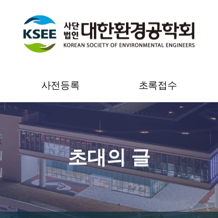
사전등록
초록접수
사전등록 안내
초록접수 안내
온라인 사전등록
초록접수
초대의 글
사전등록 조회 및 영수증
초록접수 조회 및 수정
출력