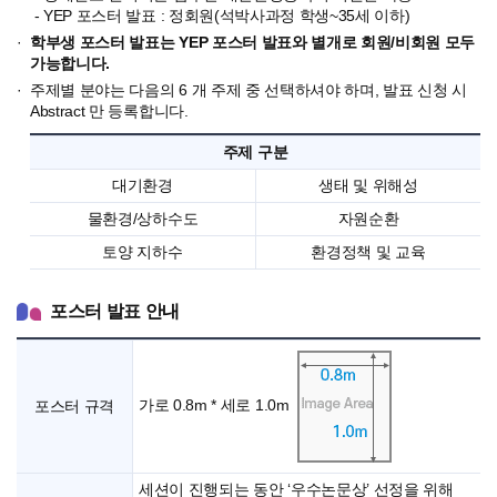
- YEP 포스터 발표 : 정회원(석박사과정 학생~35세 이하)
학부생 포스터 발표는 YEP 포스터 발표와 별개로 회원/비회원 모두
가능합니다.
주제별 분야는 다음의 6 개 주제 중 선택하셔야 하며, 발표 신청 시
Abstract 만 등록합니다.
주제 구분
주
대기환경
생태 및 위해성
제
물환경/상하수도
자원순환
별
분
토양 지하수
환경정책 및 교육
야
포스터 발표 안내
환
불
규
가로 0.8m * 세로 1.0m
포스터 규격
정
세션이 진행되는 동안 ‘우수논문상’ 선정을 위해