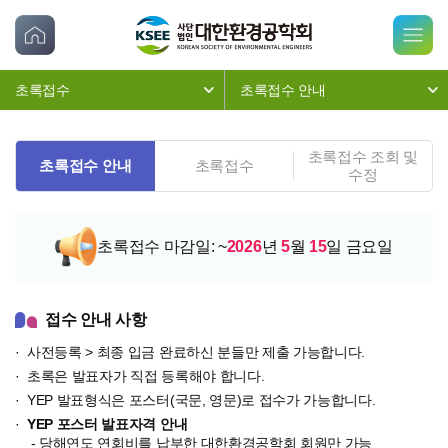
초록접수
초록접수 안내
초록접수 조회 및
초록접수 안내
초록접수
수정
초록접수 마감일: ~
2026
년
5
월
15
일 금요일
접수 안내 사항
사전등록 > 최종 입금 완료하신 분들만 제출 가능합니다.
초록은 발표자가 직접 등록해야 합니다.
YEP 발표형식은 포스터(국문, 영문)로 접수가 가능합니다.
YEP 포스터 발표자격 안내
- 당해연도 연회비를 납부한 대한환경공학회 회원만 가능