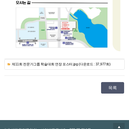
제11회 전문가그룹 학술대회 연장 포스터.jpg (다운로드 : 37,977회)
목록
▲