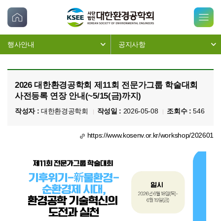
행사안내
공지사항
2026 대한환경공학회 제11회 전문가그룹 학술대회
사전등록 연장 안내(~5/15(금)까지)
작성자 :
대한환경공학회
작성일 :
2026-05-08
조회수 :
546
https://www.kosenv.or.kr/workshop/202601